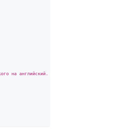
кого на английский. Переведи предложение пользоват