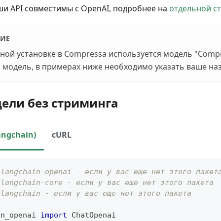
ши API совместимы с OpenAI, подробнее на
отдельной с
ИЕ
ной установке в Compressa используется модель "Compr
 модель, в примерах ниже необходимо указать ваше на
ели без стриминга
angchain)
cURL
 langchain-openai - если у вас еще нет этого пакет
 langchain-core - если у вас еще нет этого пакета
 langchain - если у вас еще нет этого пакета
in_openai 
import
 ChatOpenai