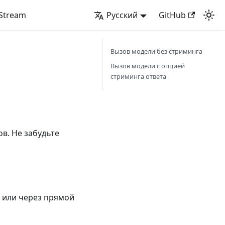
tStream
Русский
GitHub
Вызов модели без стриминга
Вызов модели с опцией
стриминга ответа
в. Не забудьте
 или через прямой