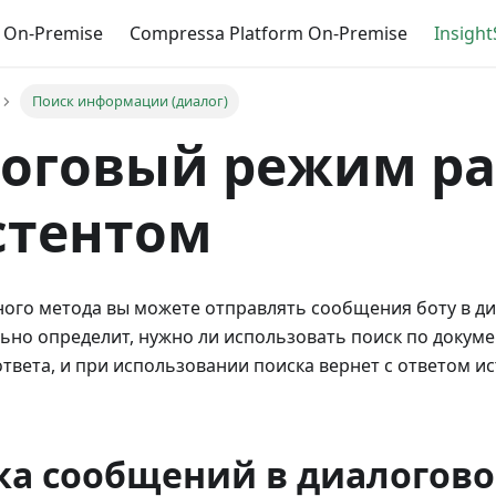
 On-Premise
Сompressa Platform On-Premise
Insigh
Поиск информации (диалог)
оговый режим ра
стентом
ого метода вы можете отправлять сообщения боту в д
ьно определит, нужно ли использовать поиск по докуме
вета, и при использовании поиска вернет с ответом и
ка сообщений в диалогов