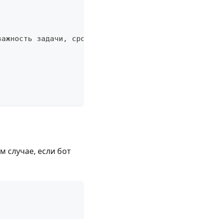
важность задачи, сроки выполнения и влияние на биз
м случае, если бот