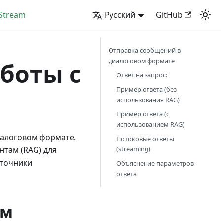
tStream
Русский
GitHub
Отправка сообщений в
диалоговом формате
боты с
Ответ на запрос:
Пример ответа (без
использования RAG)
Пример ответа (с
использованием RAG)
иалоговом формате.
Потоковые ответы
(streaming)
нтам (RAG) для
сточники
Объяснение параметров
ответа
ом